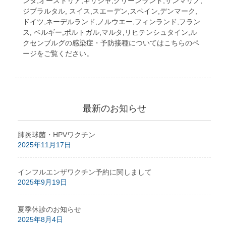
ンダ,オーストリア,ギリシャ,グリーンランド,サンマリノ,
ジプラルタル, スイス,スエーデン,スペイン,デンマーク,
ドイツ,ネーデルランド,ノルウエー,フィンランド,フラン
ス, ベルギー,ポルトガル,マルタ,リヒテンシュタイン,ル
クセンブルグの感染症・予防接種についてはこちらのペ
ージをご覧ください。
最新のお知らせ
肺炎球菌・HPVワクチン
2025年11月17日
インフルエンザワクチン予約に関しまして
2025年9月19日
夏季休診のお知らせ
2025年8月4日