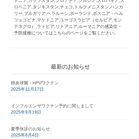
トニア,カザフスタン,クロアチア,グルジア,スロバキア,ス
ロベニア,タジキスタン,チェコ,トルクメニスタン,ハンガ
リー,ブルガリア,ベラルーシ,ポーランド,ボスニア・ヘル
ツェゴビナ,マケドニア,ユーゴスラビア（セルビア,モン
テネグロ）,ラトビア,リトアニア,ルーマニアの感染症・
予防接種についてはこちらのページをご覧ください。
最新のお知らせ
肺炎球菌・HPVワクチン
2025年11月17日
インフルエンザワクチン予約に関しまして
2025年9月19日
夏季休診のお知らせ
2025年8月4日