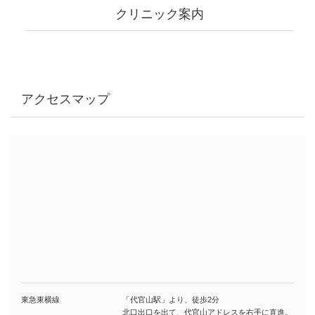
クリニック案内
アクセスマップ
東急東横線
「代官山駅」より、徒歩2分
北口出口を出て、代官山アドレスを右手に直進。