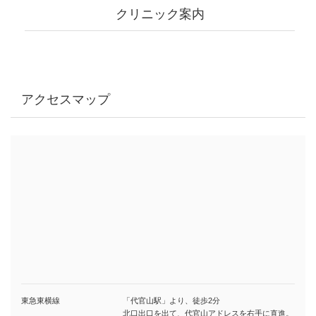
クリニック案内
アクセスマップ
東急東横線
「代官山駅」より、徒歩2分
北口出口を出て、代官山アドレスを右手に直進。