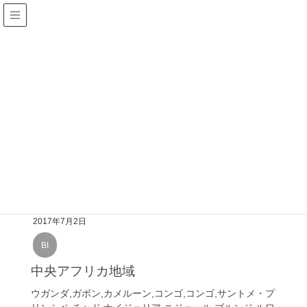
HOME
TD
TD
2017年7月2日
BI
中央アフリカ地域
ウガンダ,ガボン,カメルーン,コンゴ,コンゴ,サントメ・プ