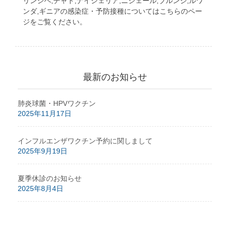
リンシペ,チャド,ナイジェリア,ニジェール,ブルンジ,ルワ
ンダ,ギニアの感染症・予防接種についてはこちらのペー
ジをご覧ください。
最新のお知らせ
肺炎球菌・HPVワクチン
2025年11月17日
インフルエンザワクチン予約に関しまして
2025年9月19日
夏季休診のお知らせ
2025年8月4日