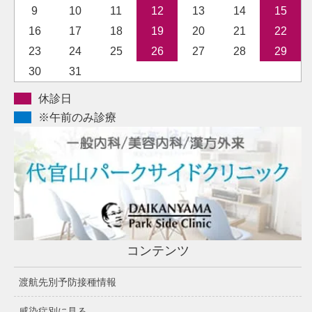
9
10
11
12
13
14
15
16
17
18
19
20
21
22
23
24
25
26
27
28
29
30
31
休診日
※午前のみ診療
コンテンツ
渡航先別予防接種情報
感染症別に見る