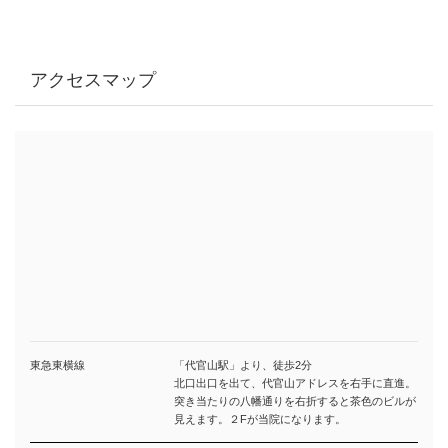
アクセスマップ
東急東横線
「代官山駅」より、徒歩2分
北口出口を出て、代官山アドレスを右手に直進。
突き当たりの八幡通りを右折すると茶色のビルが
見えます。２Fが当院になります。