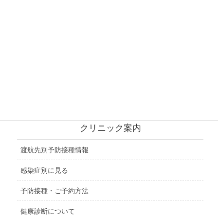
北・西ヨーロッパ地域
東ヨーロッパ地域
ロシア地域
北アメリカ地域
中央アメリカ地域
クリニック案内
渡航先別予防接種情報
感染症別に見る
予防接種・ご予約方法
健康診断について