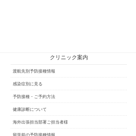
東ヨーロッパ地域
ロシア地域
北アメリカ地域
中央アメリカ地域
クリニック案内
渡航先別予防接種情報
感染症別に見る
予防接種・ご予約方法
健康診断について
海外出張担当部署ご担当者様
留学前の予防接種情報