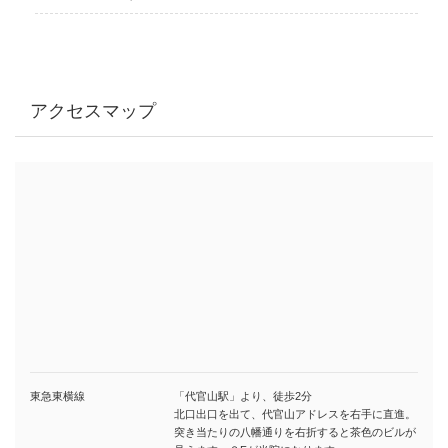
アクセスマップ
東急東横線
「代官山駅」より、徒歩2分
北口出口を出て、代官山アドレスを右手に直進。
突き当たりの八幡通りを右折すると茶色のビルが