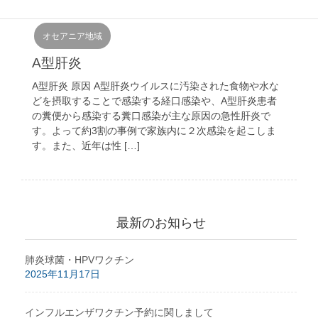
2017年6月7日
オセアニア地域
A型肝炎
A型肝炎 原因 A型肝炎ウイルスに汚染された食物や水な
どを摂取することで感染する経口感染や、A型肝炎患者
の糞便から感染する糞口感染が主な原因の急性肝炎で
す。よって約3割の事例で家族内に２次感染を起こしま
す。また、近年は性 […]
最新のお知らせ
肺炎球菌・HPVワクチン
2025年11月17日
インフルエンザワクチン予約に関しまして